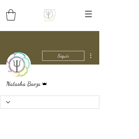
Más acciones
Seguir
Administrador
Natasha Baeza