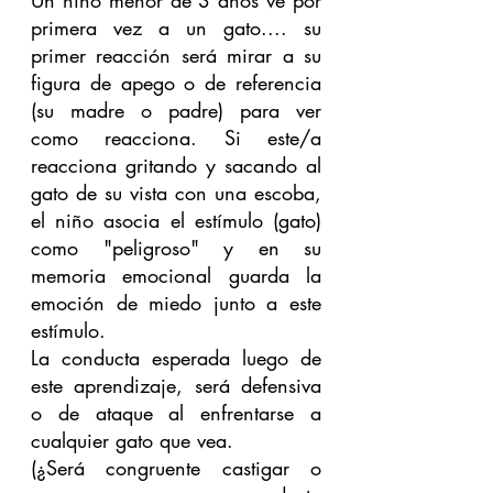
Un niño menor de 3 años ve por 
primera vez a un gato.... su 
primer reacción será mirar a su 
figura de apego o de referencia 
(su madre o padre) para ver 
como reacciona. Si este/a 
reacciona gritando y sacando al 
gato de su vista con una escoba, 
el niño asocia el estímulo (gato) 
como "peligroso" y en su 
memoria emocional guarda la 
emoción de miedo junto a este 
estímulo.
La conducta esperada luego de 
este aprendizaje, será defensiva 
o de ataque al enfrentarse a 
cualquier gato que vea. 
(¿Será congruente castigar o 