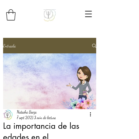
Entrada
Natasha Baeza
7 sept 2021
3 min de lectura
La importancia de las
edades en el